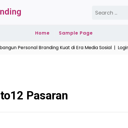
Search
anding
for:
Home
Sample Page
n Personal Branding Kuat di Era Media Sosial |
Login To
to12 Pasaran