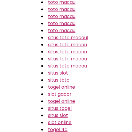
toto macau
toto macau
toto macau
toto macau
toto macau
situs toto macaul
situs toto macau
situs toto macau
situs toto macau
situs toto macau
situs slot
situs toto
togel online
slot gacor
togel online
situs togel
situs slot
slot online
togel 4d