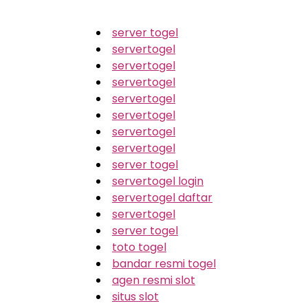
server togel
servertogel
servertogel
servertogel
servertogel
servertogel
servertogel
servertogel
server togel
servertogel login
servertogel daftar
servertogel
server togel
toto togel
bandar resmi togel
agen resmi slot
situs slot