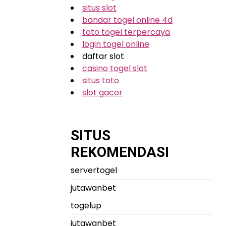
situs slot
bandar togel online 4d
toto togel terpercaya
login togel online
daftar slot
casino togel slot
situs toto
slot gacor
SITUS
REKOMENDASI
servertogel
jutawanbet
togelup
jutawanbet