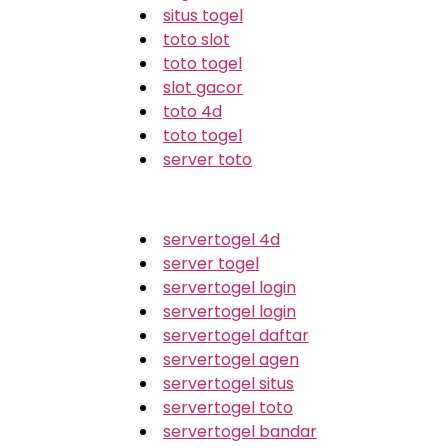
situs togel
toto slot
toto togel
slot gacor
toto 4d
toto togel
server toto
servertogel 4d
server togel
servertogel login
servertogel login
servertogel daftar
servertogel agen
servertogel situs
servertogel toto
servertogel bandar