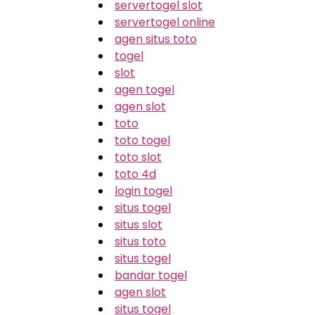
servertogel slot
servertogel online
agen situs toto
togel
slot
agen togel
agen slot
toto
toto togel
toto slot
toto 4d
login togel
situs togel
situs slot
situs toto
situs togel
bandar togel
agen slot
situs togel