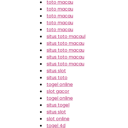
toto macau
toto macau
toto macau
toto macau
toto macau
situs toto macaul
situs toto macau
situs toto macau
situs toto macau
situs toto macau
situs slot
situs toto
togel online
slot gacor
togel online
situs togel
situs slot
slot online
togel 4d