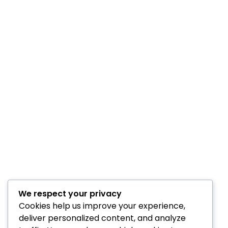
We respect your privacy
Cookies help us improve your experience,
deliver personalized content, and analyze