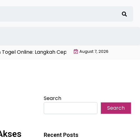
gel Online: Langkah Cepat Akses Semua Pasaran |
August 7, 2026
Strat
Search
Search
 Akses
Recent Posts