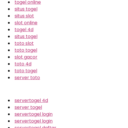
togel online
situs togel
situs slot
slot online
togel 4d
situs togel
toto slot
toto togel
slot gacor
toto 4d
toto togel
server toto
servertogel 4d
server togel
servertogel login
servertogel login
servertogel daftar