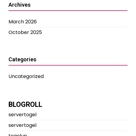
Archives
March 2026
October 2025
Categories
Uncategorized
BLOGROLL
servertogel
servertogel
togelup