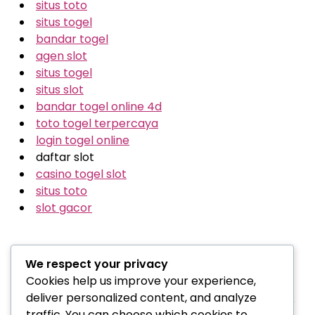
situs toto
situs togel
bandar togel
agen slot
situs togel
situs slot
bandar togel online 4d
toto togel terpercaya
login togel online
daftar slot
casino togel slot
situs toto
slot gacor
We respect your privacy
SITUS REKOMENDASI
Cookies help us improve your experience,
servertogel
deliver personalized content, and analyze
jutawanbet
traffic. You can choose which cookies to